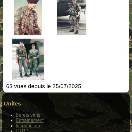
63 vues depuis le 25/07/2025
Unites
Bérets verts
Entrainement
Introduction
LRRP