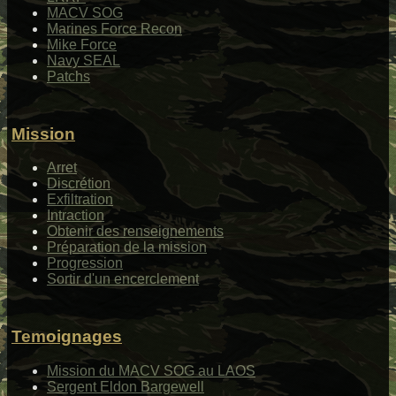
MACV SOG
Marines Force Recon
Mike Force
Navy SEAL
Patchs
Mission
Arret
Discrétion
Exfiltration
Intraction
Obtenir des renseignements
Préparation de la mission
Progression
Sortir d'un encerclement
Temoignages
Mission du MACV SOG au LAOS
Sergent Eldon Bargewell