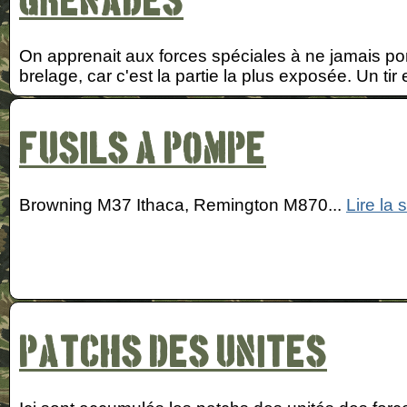
Grenades
On apprenait aux forces spéciales à ne jamais por
brelage, car c'est la partie la plus exposée. Un t
Fusils a pompe
Browning M37 Ithaca, Remington M870...
Lire la s
Patchs des unites