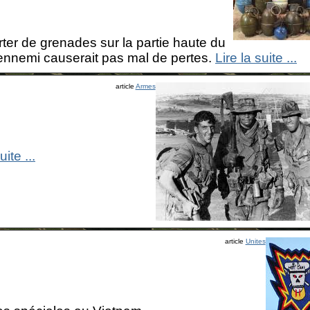
ter de grenades sur la partie haute du
ir ennemi causerait pas mal de pertes.
Lire la suite ...
article
Armes
uite ...
article
Unites