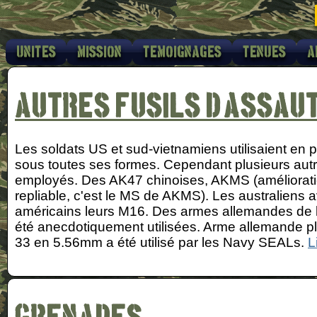
Unites
Mission
Temoignages
Tenues
A
Autres fusils d'assau
Les soldats US et sud-vietnamiens utilisaient en pr
sous toutes ses formes. Cependant plusieurs autre
employés. Des AK47 chinoises, AKMS (améliorati
repliable, c'est le MS de AKMS). Les australiens 
américains leurs M16. Des armes allemandes de 
été anecdotiquement utilisées. Arme allemande pl
33 en 5.56mm a été utilisé par les Navy SEALs.
L